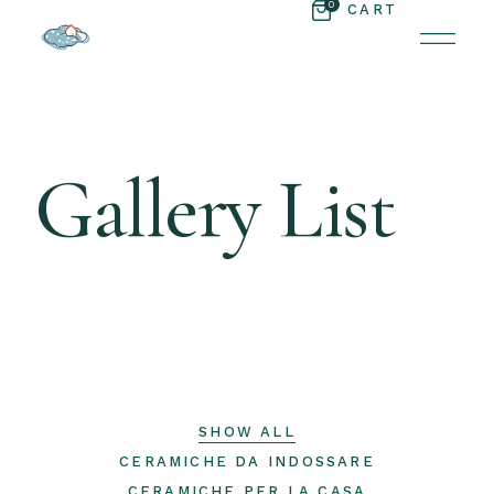
0
CART
Gallery List
SHOW ALL
CERAMICHE DA INDOSSARE
CERAMICHE PER LA CASA