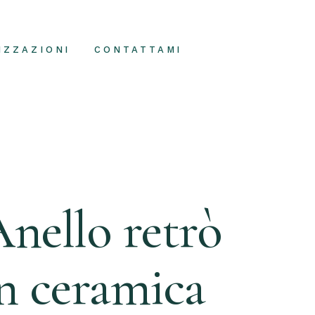
IZZAZIONI
CONTATTAMI
nello retrò
n ceramica