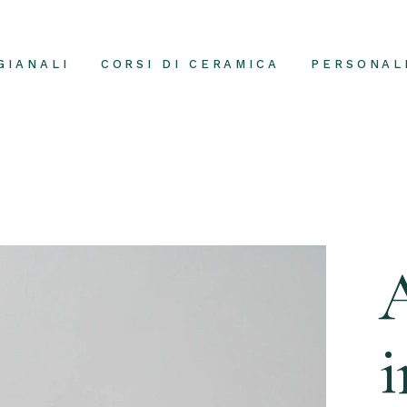
GIANALI
CORSI DI CERAMICA
PERSONAL
A
i