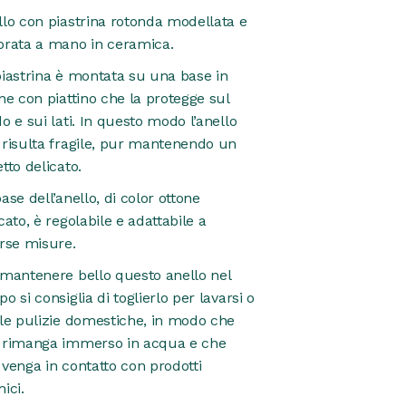
lo con piastrina rotonda modellata e
orata a mano in ceramica.
iastrina è montata su una base in
ne con piattino che la protegge sul
o e sui lati. In questo modo l’anello
 risulta fragile, pur mantenendo un
tto delicato.
ase dell’anello, di color ottone
cato, è regolabile e adattabile a
rse misure.
 mantenere bello questo anello nel
o si consiglia di toglierlo per lavarsi o
le pulizie domestiche, in modo che
 rimanga immerso in acqua e che
venga in contatto con prodotti
ici.