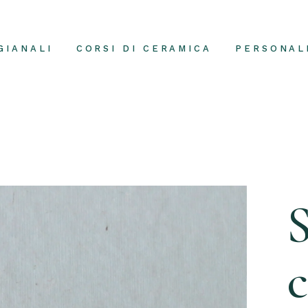
GIANALI
CORSI DI CERAMICA
PERSONAL
S
c